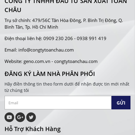
CÔNG TY TNHHH ĐẦU TƯ SẢN XUẤT TOÀN
CHÂU
Trụ sở chính: 479/56C Tân Hòa Đông, P. Bình Trị Đông, Q.
Bình Tân, Tp. Hồ Chí Minh
Điện thoại liên hệ: 0909 230 206 - 0938 991 419
Email: info@congtytoanchau.com
Website: geno.com.vn - congtytoanchau.com
ĐĂNG KÝ LÀM NHÀ PHÂN PHỐI
Hãy điền thông tin theo form dưới để nhận được tin mới nhất
từ chúng tôi
Hỗ Trợ Khách Hàng