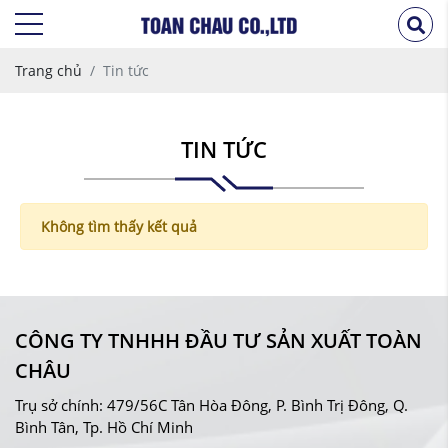
Trang chủ
Tin tức
TIN TỨC
Không tìm thấy kết quả
CÔNG TY TNHHH ĐẦU TƯ SẢN XUẤT TOÀN
CHÂU
Trụ sở chính: 479/56C Tân Hòa Đông, P. Bình Trị Đông, Q.
Bình Tân, Tp. Hồ Chí Minh